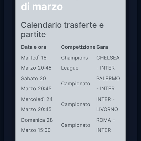
di marzo
Calendario trasferte e
partite
Data e ora
Competizione
Gara
Martedì 16
Champions
CHELSEA
Marzo 20:45
League
- INTER
Sabato 20
PALERMO
Campionato
Marzo 20:45
- INTER
Mercoledì 24
INTER -
Campionato
Marzo 20:45
LIVORNO
Domenica 28
ROMA -
Campionato
Marzo 15:00
INTER